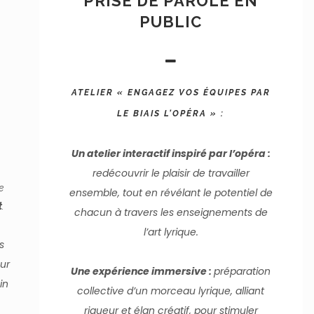
PRISE DE PAROLE EN
PUBLIC
ATELIER « ENGAGEZ VOS ÉQUIPES PAR
LE BIAIS L’OPÉRA » :
Un atelier interactif inspiré par l’opéra :
,
redécouvrir le plaisir de travailler
e
ensemble, tout en révélant le potentiel de
t
.
chacun à travers les enseignements de
l’art lyrique.
s
ur
Une expérience immersive :
préparation
in
collective d’un morceau lyrique, alliant
rigueur et élan créatif, pour stimuler