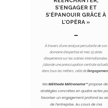
RÉENCHANTER,
S’ENGAGER ET
S’ÉPANOUIR GRÂCE À
L’OPÉRA »
À
travers d’une analyse percutante de son
domaine d’expertise et mes 15 aînés
d’expérience sur les scènes internationales
j’aborde une préoccupation centrale actuell
dans tous les métiers, celle de
l’engagemen
Ma
Méthode Métronome
™️
propose de
stratégies concrètes en quatre actes po
favoriser un engagement profond au se
de l’entreprise. Au cours de ma