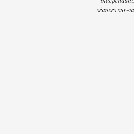
indépendants 
séances sur-me