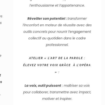
l’enthousiasme et l’appartenance.
es
Réveiller son potentiel :
transformer
s
l’inconfort en moteur de réussite avec des
e
outils concrets pour nourrir l’engagement
collectif au quotidien dans le cadre
professionnel.
e
ATELIER « L’ART DE LA PAROLE :
ÉLEVEZ VOTRE VOIX GRÂCE À L’OPÉRA
» :
t
ts
La voix, outil puissant
: maîtriser sa voix
pour collaborer, transmettre avec impact,
e
motiver et inspirer.