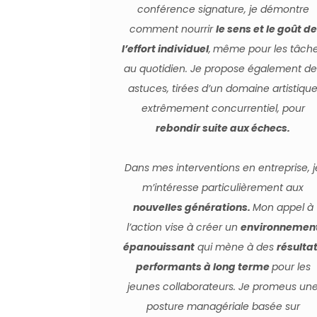
conférence signature, je
démontre
comment nourrir
le sens et le goût de
l’effort individuel
,
même pour les tâch
au quotidien. Je propose également de
astuces, tirées d’un domaine artistiqu
extrêmement concurrentiel, pour
rebondir suite aux échecs.
Dans mes interventions en entreprise, j
m’intéresse particulièrement aux
nouvelles générations.
Mon
appel à
l’action vise à créer un
environnemen
épanouissant
qui mène à des
résulta
performants à long terme
pour les
jeunes collaborateurs. Je promeus un
posture managériale basée sur