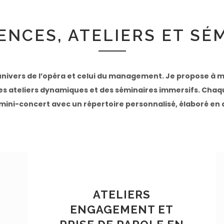
NCES, ATELIERS ET SÉ
l’univers de l’opéra et celui du management. Je propose à m
des ateliers dynamiques et des séminaires immersifs. Chaq
 mini-concert avec un répertoire personnalisé, élaboré en 
ATELIERS
ENGAGEMENT ET