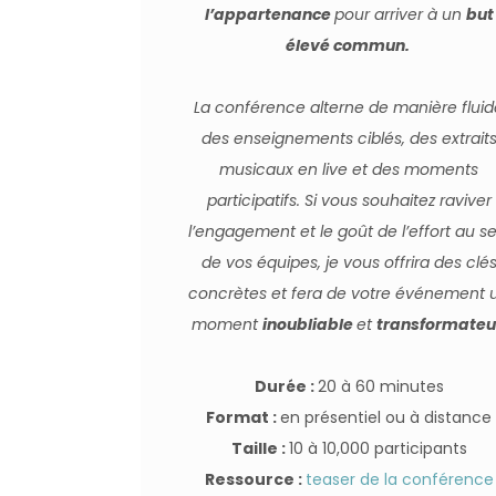
l’appartenance
pour arriver à un
but
élevé commun.
La conférence alterne de manière flui
des enseignements ciblés, des extrait
musicaux en live et des moments
participatifs. Si vous souhaitez raviver
l’engagement et le goût de l’effort au se
de vos équipes, je vous offrira des clé
concrètes et fera de votre événement 
moment
inoubliable
et
transformateu
Durée :
20 à 60 minutes
Format :
en présentiel ou à distance
Taille :
10 à 10,000 participants
Ressource :
teaser de la conférence