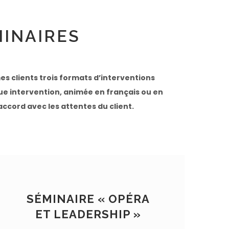
MINAIRES
es clients trois formats d’interventions
ue intervention, animée en français ou en
accord avec les attentes du client.
SÉMINAIRE « OPÉRA
ET LEADERSHIP »